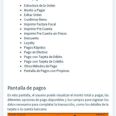
Estructura de la Orden
Monto a Pagar
Editar Orden
Confirmar Ítems
Imprimir Factura Fiscal
Imprimir Pre Cuenta
Imprimir Pre Cuenta sin Precio
Descuento
Loyalty
Pagos Rápidos
Pago en Efectivo
Pago con Tarjeta de Débito
Pago con Tarjeta de Crédito
Otros Métodos de Pago
Pantalla de Pagos con Propinas
Pantalla de pagos
En esta pantalla, el usuario puede visualizar el monto total a pagar, las
diferentes opciones de pago disponibles y los campos para ingresar los
datos necesarios para completar la transacción, como los detalles de la
tarjeta o la cuenta bancaria.