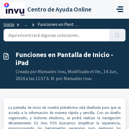
Ir al contenido principal
Centro de Ayuda Online
Inicio
...
Funciones en Pantalla de Inicio - iPad
Funciones en Pantalla de Inicio -
iPad
Creada por Manuales Invu, Modificado el Vie., 14 Jun.,
2024 a las 11:57 A. M. por Manuales Invu
La pantalla de inicio de nuestra plataforma está diseñada para que se
acceda a la información de manera rápida y sencilla. Con un diseño
organizado, y botones intuitivos, se podrá realizar la navegación
eficientemente. En Invu POS buscamos simplificar la experiencia,
proporcionando las herramientas necesarias para gestionar las