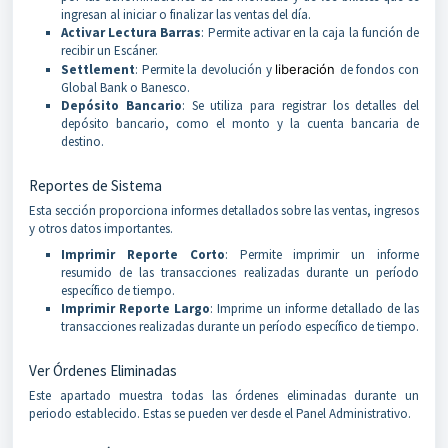
ingresan al iniciar o finalizar las ventas del día.
Activar Lectura Barras
: Permite activar en la caja la función de
recibir un Escáner.
Settlement
: Permite la devolución y
liberación
de fondos con
Global Bank o Banesco.
Depósito Bancario
: Se utiliza para registrar los detalles del
depósito bancario, como el monto y la cuenta bancaria de
destino.
Reportes de Sistema
Esta sección proporciona informes detallados sobre las ventas, ingresos
y otros datos importantes.
Imprimir Reporte Corto
: Permite imprimir un informe
resumido de las transacciones realizadas durante un período
específico de tiempo.
Imprimir Reporte Largo
: Imprime un informe detallado de las
transacciones realizadas durante un período específico de tiempo.
Ver Órdenes Eliminadas
Este apartado muestra todas las órdenes eliminadas durante un
periodo establecido. Estas se pueden ver desde el Panel Administrativo.