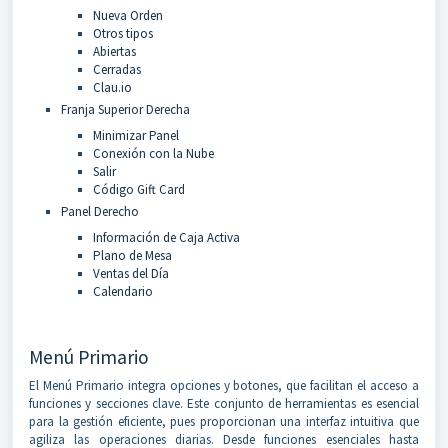
Nueva Orden
Otros tipos
Abiertas
Cerradas
Clau.io
Franja Superior Derecha
Minimizar Panel
Conexión con la Nube
Salir
Código Gift Card
Panel Derecho
Información de Caja Activa
Plano de Mesa
Ventas del Día
Calendario
Menú Primario
El Menú Primario integra opciones y botones, que facilitan el acceso a
funciones y secciones clave. Este conjunto de herramientas es esencial
para la gestión eficiente, pues proporcionan una interfaz intuitiva que
agiliza las operaciones diarias. Desde funciones esenciales hasta