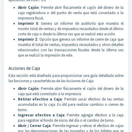
Abrir Cajón
: Permite abrir físicamente el cajón del dinero de la
caja registradora o del punto de venta que está conectado a la
impresora fiscal.
Imprimir X
: Genera un informe de auditoría que muestra el
monto total de ventas y de impuestos recaudados desde el último
corte de caja o desde la última vez que se realizó esta acción.
Imprimir Z
: Opción que genera un informe de cierre de caja que
muestra el total de ventas, impuestos recaudados y otros detalles
relacionados con las transacciones fiscales desde la última vez
que se realizó la impresión de este.
Acciones de Caja
Esta sección está diseñada para proporcionar una guía detallada sobre
las funciones y características de las Acciones de Caja.
Abrir Cajón
: Permite abrir físicamente el cajón del dinero de la
caja que está conectado a la impresora.
Retirar efectivo a Caja
: Permite sacar efectivo de las ventas
acumuladas en la caja. Es útil para realizar cambios o cierres de
turno.
Ingresar efectivo a Caja
: Permite agregar efectivo a la caja
para registrar el fondo de inicio del día o el cambio de turno.
Abrir / Cerrar Caja
: Permite ingresar y retirar el efectivo de cajas
por las denominaciones de las monedas y de los billetes que se