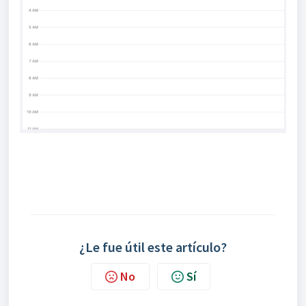
¿Le fue útil este artículo?
No
Sí