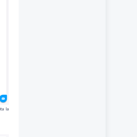
ita la