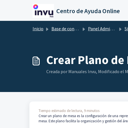
Ir al contenido principal
Centro de Ayuda Online
Inicio
Base de conocimientos
Panel Administrativo
S
Crear Plano de
Creada por Manuales Invu, Modificado el Mar
Tiempo estimado de lectura, 9 minutos
Crear un plano de mesa es la configuración de una repres
mesa. Este plano facilita la organización y gestión del ár