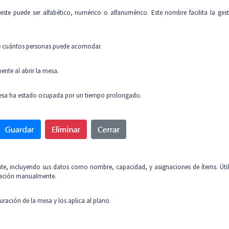
este puede ser alfabético, numérico o alfanumérico. Este nombre facilita la ges
de cuántos personas puede acomodar.
nte al abrir la mesa.
mesa ha estado ocupada por un tiempo prolongado.
nte, incluyendo sus datos como nombre, capacidad, y asignaciones de ítems. Útil
guración manualmente.
ración de la mesa y los aplica al plano.