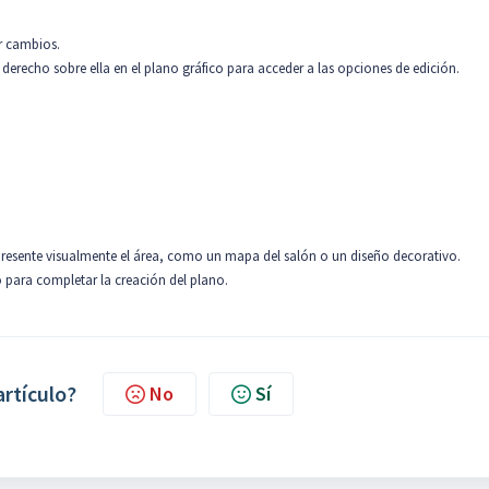
r cambios.
 derecho sobre ella en el plano gráfico para acceder a las opciones de edición.
resente visualmente el área, como un mapa del salón o un diseño decorativo.
o para completar la creación del plano.
artículo?
No
Sí