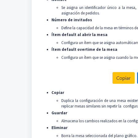
Se asigna un identificador único a la mesa, 
asignación de pedidos.
Número de invitados
Define la capacidad de la mesa en términos 
Ítem default al abrir la mesa
Configura un ítem que se asigna automáticame
Ítem default overtime de la mesa
Configura un ítem que se asigna cuando la 
Copiar
Duplica la configuración de una mesa existe
replicar mesas similares sin repetir la confi
Guardar
Almacena los cambios realizados en la configu
Eliminar
Borra la mesa seleccionada del plano gráfico.