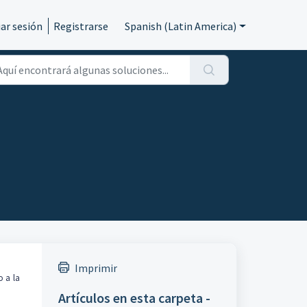
iar sesión
Registrarse
Spanish (Latin America)
Imprimir
o a la
Artículos en esta carpeta -