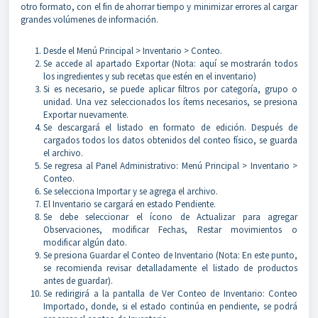
otro formato, con el fin de ahorrar tiempo y minimizar errores al cargar
grandes volúmenes de información.
Desde el Menú Principal > Inventario > Conteo.
Se accede al apartado Exportar (Nota: aquí se mostrarán todos
los ingredientes y sub recetas que estén en el inventario)
Si es necesario, se puede aplicar filtros por categoría, grupo o
unidad. Una vez seleccionados los ítems necesarios, se presiona
Exportar nuevamente.
Se descargará el listado en formato de edición. Después de
cargados todos los datos obtenidos del conteo físico, se guarda
el archivo.
Se regresa al Panel Administrativo: Menú Principal > Inventario >
Conteo.
Se selecciona Importar y se agrega el archivo.
El Inventario se cargará en estado Pendiente.
Se debe seleccionar el ícono de Actualizar para agregar
Observaciones, modificar Fechas, Restar movimientos o
modificar algún dato.
Se presiona Guardar el Conteo de Inventario (Nota: En este punto,
se recomienda revisar detalladamente el listado de productos
antes de guardar).
Se redirigirá a la pantalla de Ver Conteo de Inventario: Conteo
Importado, donde, si el estado continúa en pendiente, se podrá