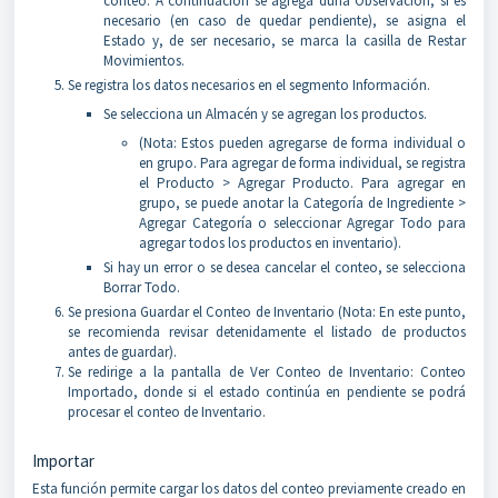
conteo. A continuación se agrega duna Observación, si es
necesario (en caso de quedar pendiente), se asigna el
Estado y, de ser necesario, se marca la casilla de Restar
Movimientos.
Se registra los datos necesarios en el segmento Información.
Se selecciona un Almacén y se agregan los productos.
(Nota: Estos pueden agregarse de forma individual o
en grupo. Para agregar de forma individual, se registra
el Producto > Agregar Producto. Para agregar en
grupo, se puede anotar la Categoría de Ingrediente >
Agregar Categoría o seleccionar Agregar Todo para
agregar todos los productos en inventario).
Si hay un error o se desea cancelar el conteo, se selecciona
Borrar Todo.
Se presiona Guardar el Conteo de Inventario (Nota: En este punto,
se recomienda revisar detenidamente el listado de productos
antes de guardar).
Se redirige a la pantalla de Ver Conteo de Inventario: Conteo
Importado, donde si el estado continúa en pendiente se podrá
procesar el conteo de Inventario.
Importar
Esta función permite cargar los datos del conteo previamente creado en