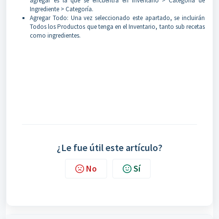
agregar es la que se encuentra en Inventario > Categoría de
Ingrediente > Categoría.
Agregar Todo: Una vez seleccionado este apartado, se incluirán
Todos los Productos que tenga en el Inventario, tanto sub recetas
como ingredientes.
¿Le fue útil este artículo?
No
Sí