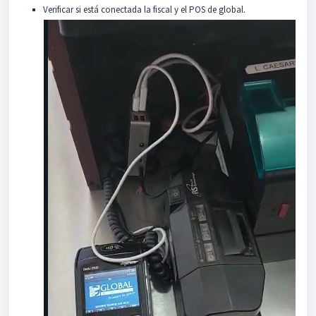
Verificar si está conectada la fiscal y el POS de global.