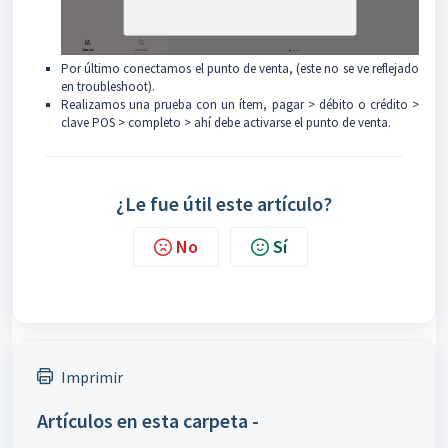
Por último conectamos el punto de venta, (este no se ve reflejado
en troubleshoot).
Realizamos una prueba con un ítem, pagar > débito o crédito >
clave POS > completo > ahí debe activarse el punto de venta.
¿Le fue útil este artículo?
No
Sí
Imprimir
Artículos en esta carpeta -