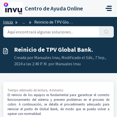
Ir al contenido principal
Centro de Ayuda Online
Inicio
...
Reinicio de TPV Global Bank.
Reinicio de TPV Global Bank.
Creada por Manuales Invu, Modificado el Sáb., 7 Sep.,
2024 a las 2:40 P. M. por Manuales Invu
Tiempo estimado de lectura, 4 minutos
El reinicio de los equipos es fundamental para garantizar el correcto
funcionamiento del sistema y prevenir problemas en el proceso de
cobro. A continuación, se detalla el procedimiento adecuado para
reiniciar el punto de Global Bank, de modo que se pueda volver a
operar con normalidad.