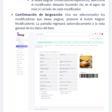
Si desea asignar modificadores específicos, seleccione
el modificador deseado haciendo clic en el signo de
más (+) al lado de cada modificador.
Confirmación de Asignació
n
: Una vez seleccionados los
modificadores que desea asignar, presione el botón Asignar
Modificadores. La pantalla regresará automáticamente a la vista
general de los datos del ítem.