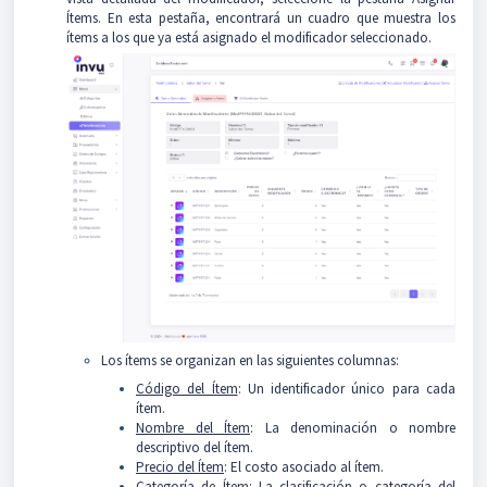
Ítems. En esta pestaña, encontrará un cuadro que muestra los
ítems a los que ya está asignado el modificador seleccionado.
Los ítems se organizan en las siguientes columnas:
Código del Ítem
: Un identificador único para cada
ítem.
Nombre del Ítem
: La denominación o nombre
descriptivo del ítem.
Precio del Ítem
: El costo asociado al ítem.
Categoría de Ítem
: La clasificación o categoría del