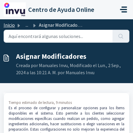
Ir al contenido principal
Centro de Ayuda Online
Inicio
...
Asignar Modificadores
Asignar Modificadores
Creada por Manuales Invu, Modificado el Lun., 2 Sep.,
2024 a las 10:21 A. M. por Manuales Invu
Tiempo estimado de lectura, 9 minutos
Es el proceso de configurar y personalizar opciones para los ítems
disponibles en el sistema. Esto permite a los clientes seleccionar
modificaciones específicas cuando realizan un pedido, como agregar
ingredientes adicionales, hacer sustituciones o elegir variaciones en la
preparación. Estas configuraciones no solo mejoran la experiencia del