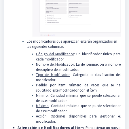
Los modificadores que aparezcan estarán organizados en
las siguientes columnas:
Código del Modificador
: Un identificador único para
cada modificador.
Nombre del Modificador
: La denominación o nombre
descriptivo del modificador.
Tipo de Modificador
: Categoría o clasificación del
modificador.
Pedido por Ítem
: Número de veces que se ha
solicitado este modificador con el ítem.
Mínimo
: Cantidad mínima que se puede seleccionar
de este modificador.
Máximo
: Cantidad máxima que se puede seleccionar
de este modificador.
Acción
: Opciones disponibles para gestionar el
modificador.
Asignación de Modificadores al Íte
m
: Para asignar un nuevo