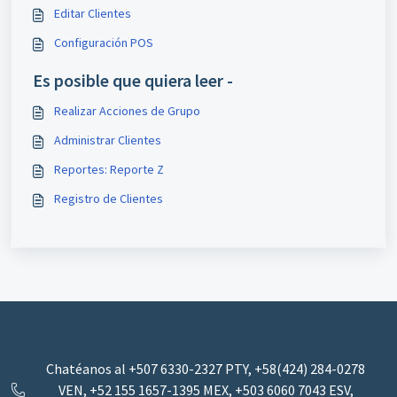
Editar Clientes
Configuración POS
Es posible que quiera leer -
Realizar Acciones de Grupo
Administrar Clientes
Reportes: Reporte Z
Registro de Clientes
Chatéanos al +507 6330-2327 PTY, +58(424) 284-0278
VEN, +52 155 1657-1395 MEX, ‪+503 6060 7043‬ ESV,