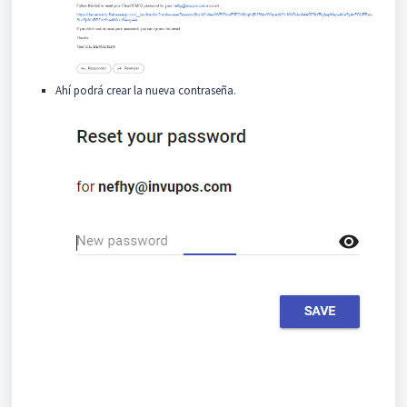
Ahí podrá crear la nueva contraseña.