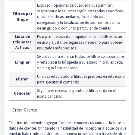
Estos son opciones de búsqueda que permiten
segmentar a los clientes según categorías específicas
Filtros por
o características similares, facilitando así la
Grupo
navegación y la localización de los mismos dentro
de un grupo o conjunto particular de clientes.
Lista de
Esto permite visualizar rápidamente qué filtros están
Etiquetas
en uso y ajustarlos según sea necesario para obtener
Activas
resultados más precisos.
Se utiliza para eliminar todos los filtros seleccionados
Limpiar
y restablecer la búsqueda a su estado inicial, es decir,
sin ningún filtro aplicado.
Una vez establecido el filtro, se presiona en este ícono
Filtrar
para ejecutar el comando.
Si ya no es necesario ejecutar el filtro, se da en el
Cancelar
ícono cancelar.
+ Crear Cliente
Esta función permite agregar fácilmente nuevos usuarios a la base de
datos de clientes, brindando la flexibilidad de incorporar a aquellos que
puedan haber sido registrados de manera presencial o a través de otros