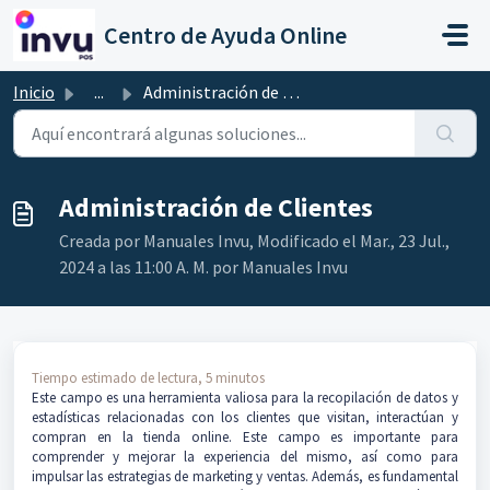
Ir al contenido principal
Centro de Ayuda Online
Inicio
...
Administración de Clientes
Administración de Clientes
Creada por Manuales Invu, Modificado el Mar., 23 Jul.,
2024 a las 11:00 A. M. por Manuales Invu
Tiempo estimado de lectura, 5 minutos
Este campo es una herramienta valiosa para la recopilación de datos y
estadísticas relacionadas con los clientes que visitan, interactúan y
compran en la tienda online. Este campo es importante para
comprender y mejorar la experiencia del mismo, así como para
impulsar las estrategias de marketing y ventas. Además, es fundamental