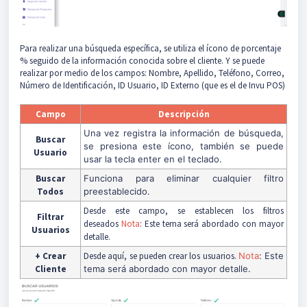
Para realizar una búsqueda específica, se utiliza el ícono de porcentaje
% seguido de la información conocida sobre el cliente. Y se puede
realizar por medio de los campos: Nombre, Apellido, Teléfono, Correo,
Número de Identificación, ID Usuario, ID Externo (que es el de Invu POS)
Campo
Descripción
Una vez registra la información de búsqueda,
Buscar
se presiona este ícono, también se puede
Usuari
o
usar la tecla enter en el teclado.
Buscar
Funciona para eliminar cualquier filtro
Todos
preestablecido.
Desde este campo, se establecen los filtros
Filtrar
deseados
Nota
: Este tema será abordado con mayor
Usuarios
detalle.
+ Crear
Desde aquí, se pueden crear los usuarios.
Nota
: Este
Cliente
tema será abordado con mayor detalle.